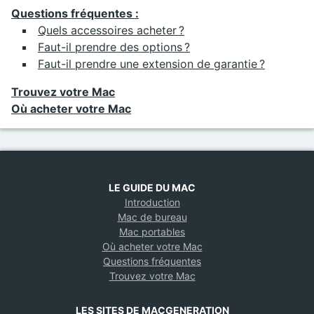
Questions fréquentes :
Quels accessoires acheter ?
Faut-il prendre des options ?
Faut-il prendre une extension de garantie ?
Trouvez votre Mac
Où acheter votre Mac
LE GUIDE DU MAC
Introduction
Mac de bureau
Mac portables
Où acheter votre Mac
Questions fréquentes
Trouvez votre Mac
LES SITES DE MACGENERATION