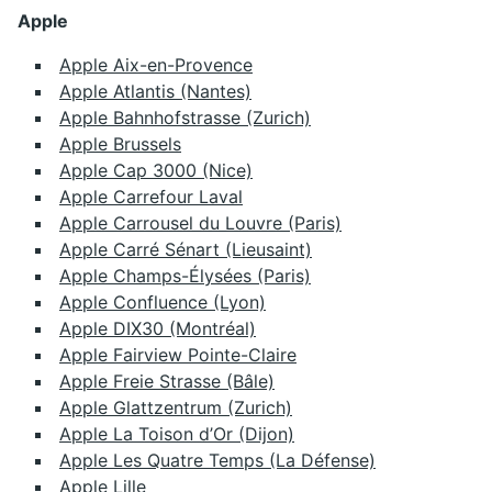
Apple
Apple Aix-en-Provence
Apple Atlantis (Nantes)
Apple Bahnhofstrasse (Zurich)
Apple Brussels
Apple Cap 3000 (Nice)
Apple Carrefour Laval
Apple Carrousel du Louvre (Paris)
Apple Carré Sénart (Lieusaint)
Apple Champs-Élysées (Paris)
Apple Confluence (Lyon)
Apple DIX30 (Montréal)
Apple Fairview Pointe-Claire
Apple Freie Strasse (Bâle)
Apple Glattzentrum (Zurich)
Apple La Toison d’Or (Dijon)
Apple Les Quatre Temps (La Défense)
Apple Lille