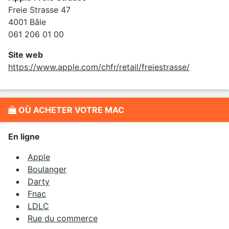
Freie Strasse 47
4001 Bâle
061 206 01 00
Site web
https://www.apple.com/chfr/retail/freiestrasse/
OÙ ACHETER VOTRE MAC
En ligne
Apple
Boulanger
Darty
Fnac
LDLC
Rue du commerce