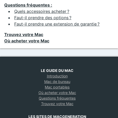
Questions fréquentes :
Quels accessoires acheter ?
Faut-il prendre des options ?
Faut-il prendre une extension de garantie ?
Trouvez votre Mac
Où acheter votre Mac
LE GUIDE DU MAC
Introduction
Mac de bureau
Mac portables
Où acheter votre Mac
Questions fréquentes
Trouvez votre Mac
LES SITES DE MACGENERATION