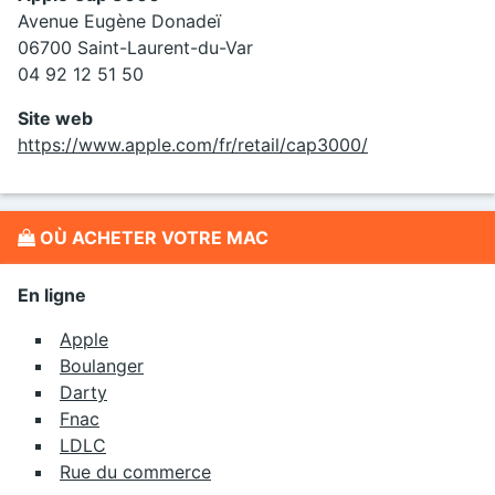
Avenue Eugène Donadeï
06700 Saint-Laurent-du-Var
04 92 12 51 50
Site web
https://www.apple.com/fr/retail/cap3000/
OÙ ACHETER VOTRE MAC
En ligne
Apple
Boulanger
Darty
Fnac
LDLC
Rue du commerce