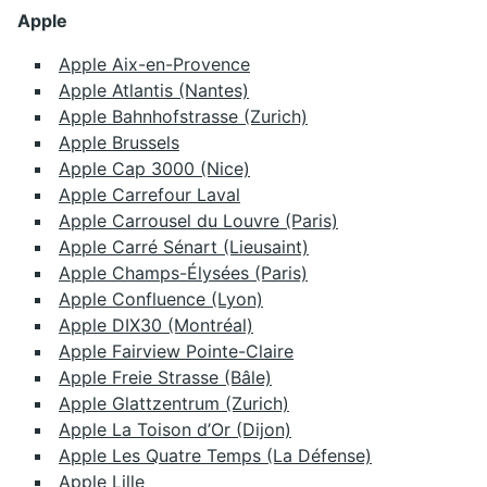
Apple
Apple Aix-en-Provence
Apple Atlantis (Nantes)
Apple Bahnhofstrasse (Zurich)
Apple Brussels
Apple Cap 3000 (Nice)
Apple Carrefour Laval
Apple Carrousel du Louvre (Paris)
Apple Carré Sénart (Lieusaint)
Apple Champs-Élysées (Paris)
Apple Confluence (Lyon)
Apple DIX30 (Montréal)
Apple Fairview Pointe-Claire
Apple Freie Strasse (Bâle)
Apple Glattzentrum (Zurich)
Apple La Toison d’Or (Dijon)
Apple Les Quatre Temps (La Défense)
Apple Lille