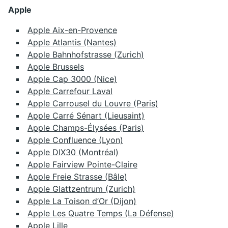
Apple
Apple Aix-en-Provence
Apple Atlantis (Nantes)
Apple Bahnhofstrasse (Zurich)
Apple Brussels
Apple Cap 3000 (Nice)
Apple Carrefour Laval
Apple Carrousel du Louvre (Paris)
Apple Carré Sénart (Lieusaint)
Apple Champs-Élysées (Paris)
Apple Confluence (Lyon)
Apple DIX30 (Montréal)
Apple Fairview Pointe-Claire
Apple Freie Strasse (Bâle)
Apple Glattzentrum (Zurich)
Apple La Toison d’Or (Dijon)
Apple Les Quatre Temps (La Défense)
Apple Lille