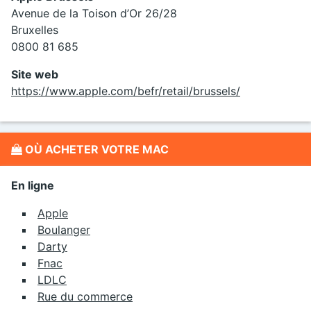
Avenue de la Toison d’Or 26/28
Bruxelles
0800 81 685
Site web
https://www.apple.com/befr/retail/brussels/
OÙ ACHETER VOTRE MAC
En ligne
Apple
Boulanger
Darty
Fnac
LDLC
Rue du commerce