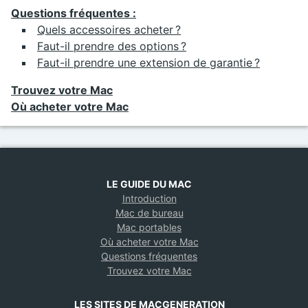
Questions fréquentes :
Quels accessoires acheter ?
Faut-il prendre des options ?
Faut-il prendre une extension de garantie ?
Trouvez votre Mac
Où acheter votre Mac
LE GUIDE DU MAC
Introduction
Mac de bureau
Mac portables
Où acheter votre Mac
Questions fréquentes
Trouvez votre Mac
LES SITES DE MACGENERATION