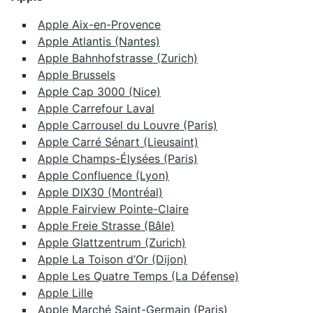
Apple Aix-en-Provence
Apple Atlantis (Nantes)
Apple Bahnhofstrasse (Zurich)
Apple Brussels
Apple Cap 3000 (Nice)
Apple Carrefour Laval
Apple Carrousel du Louvre (Paris)
Apple Carré Sénart (Lieusaint)
Apple Champs-Élysées (Paris)
Apple Confluence (Lyon)
Apple DIX30 (Montréal)
Apple Fairview Pointe-Claire
Apple Freie Strasse (Bâle)
Apple Glattzentrum (Zurich)
Apple La Toison d’Or (Dijon)
Apple Les Quatre Temps (La Défense)
Apple Lille
Apple Marché Saint-Germain (Paris)