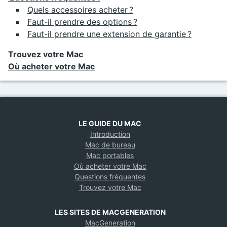
Quels accessoires acheter ?
Faut-il prendre des options ?
Faut-il prendre une extension de garantie ?
Trouvez votre Mac
Où acheter votre Mac
LE GUIDE DU MAC
Introduction
Mac de bureau
Mac portables
Où acheter votre Mac
Questions fréquentes
Trouvez votre Mac
LES SITES DE MACGENERATION
MacGeneration