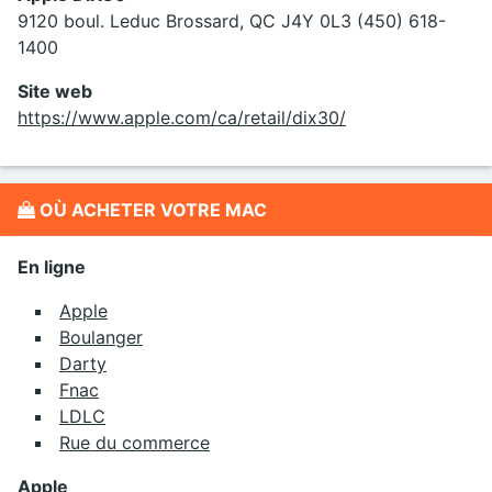
9120 boul. Leduc Brossard, QC J4Y 0L3 (450) 618-
1400
Site web
https://www.apple.com/ca/retail/dix30/
OÙ ACHETER VOTRE MAC
En ligne
Apple
Boulanger
Darty
Fnac
LDLC
Rue du commerce
Apple